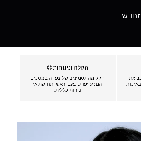
 מחדש.
הקלה ונינוחות🙃
ב את
חלק מהתסמינים של צפייה במסכים
באיכות
הם: עייפות, כאבי ראש ותחושת אי
נוחות כללית.