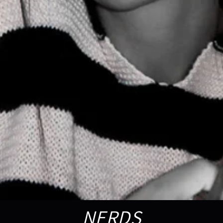
NERDS