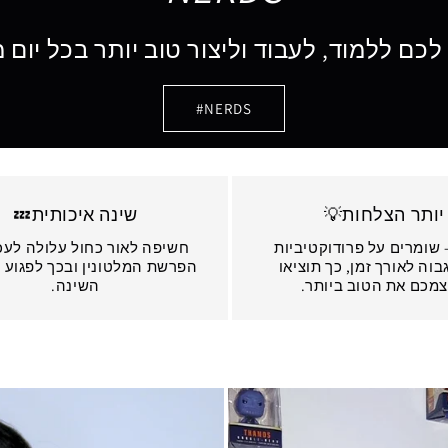
לכם ללמוד, לעבוד וליצור טוב יותר בכל יום
NERDS#
יותר הצלחות💡
שינה איכותית💤
 שומרים על פרודוקטיביות
חשיפה לאור כחול עלולה לעכ
גבוה לאורך זמן, כך תוציאו
הפרשת המלטונין ובכך לפגוע 
מכם את הטוב ביותר.
השינה.