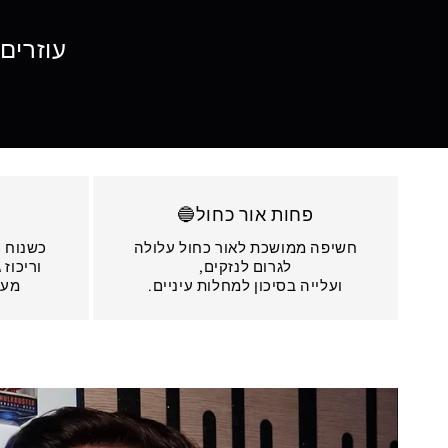
עוזרים 
פחות אור כחול🔵
חשיפה ממושכת לאור כחול עלולה
כשנוח -
לגרום לנזקים,
וריכוז 
ועלייה בסיכון למחלות עיניים.
מעצ