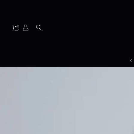
Log
Cart
in
משלוח חינם בהזמנת 2 מוצרים ומעלה📦