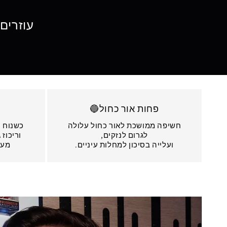
עוזרים 
פחות אור כחול🔵
חשיפה ממושכת לאור כחול עלולה
כשנוח -
לגרום לנזקים,
וריכוז 
ועלייה בסיכון למחלות עיניים.
מעצ