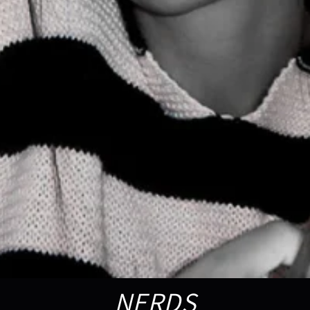
NERDS