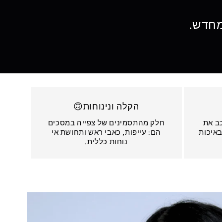
 מחדש.
הקלה ונינוחות🙃
ב את
חלק מהתסמינים של צפייה במסכים
באיכות
הם: עייפות, כאבי ראש ותחושת אי
נוחות כללית.