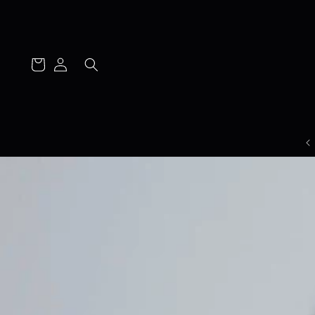
Log
Cart
in
משלוח חינם בהזמנת 2 מוצרים ומעלה📦