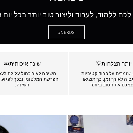
לכם ללמוד, לעבוד וליצור טוב יותר בכל יום
NERDS#
יותר הצלחות💡
שינה איכותית💤
 שומרים על פרודוקטיביות
חשיפה לאור כחול עלולה לעכ
גבוה לאורך זמן, כך תוציאו
הפרשת המלטונין ובכך לפגוע 
מכם את הטוב ביותר.
השינה.